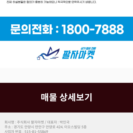
매물 상세보기
회사명 : 주식회사 팔자마켓 / 대표자 : 박인국
주소 : 경기도 안양시 만안구 안양로 424, 이오스빌딩 5층
사업자 번호 : 515-81-55869