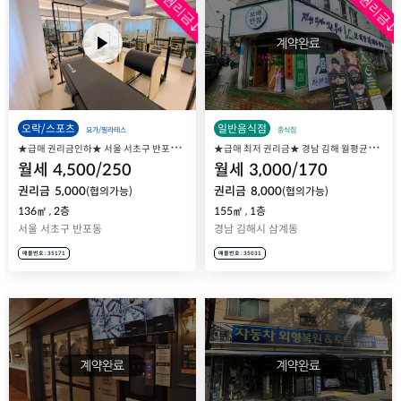
급매권리금↓
급매권리금↓
오락/스포츠
일반음식점
요가/필라테스
중식집
★
급매 권리금인하★ 서울 서초구 반포동 필라테스 창업, 서래마을 카페거리 메인상권 필라테스 매장 매매 양도양수
★
급매 최저 권리금★ 경남 김해 월평균6천 매출 중식점 보배반점 삼계점 매장 매매 양도
월세
4,500
/
250
월세
3,000
/
170
권리금
5,000
권리금
8,000
(협의가능)
(협의가능)
136㎡
,
2층
155㎡
,
1층
서울 서초구 반포동
경남 김해시 삼계동
매물번호 : 35171
매물번호 : 35031