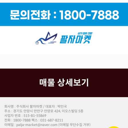
매물 상세보기
회사명 : 주식회사 팔자마켓 / 대표자 : 박인국
주소 : 경기도 안양시 만안구 안양로 424, 이오스빌딩 5층
사업자 번호 : 515-81-55869
전화 : 1800-7888 팩스 : 031-687-8211
이메일 : palja-market@naver.com (이메일 무단수집 거부)