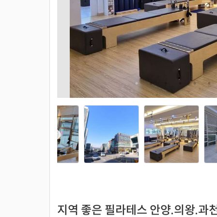
지역 좋은 필라테스 안양.의왕.과