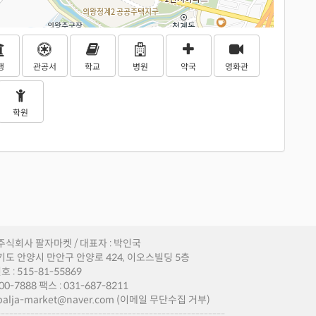
행
관공서
학교
병원
약국
영화관
학원
 주식회사 팔자마켓 / 대표자 : 박인국
경기도 안양시 만안구 안양로 424, 이오스빌딩 5층
 : 515-81-55869
00-7888 팩스 : 031-687-8211
palja-market@naver.com (이메일 무단수집 거부)
------------------------------------------------------