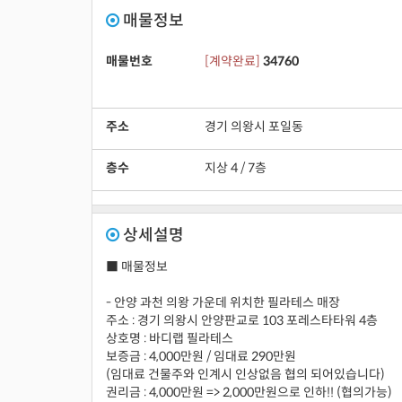
매물정보
매물번호
[
계약완료
]
34760
주소
경기 의왕시 포일동
층수
지상 4
/
7
층
상세설명
■ 매물정보
- 안양 과천 의왕 가운데 위치한 필라테스 매장
주소 : 경기 의왕시 안양판교로 103 포레스타타워 4층
상호명 : 바디랩 필라테스
보증금 : 4,000만원 / 임대료 290만원
(임대료 건물주와 인계시 인상없음 협의 되어있습니다)
권리금 : 4,000만원 => 2,000만원으로 인하!! (협의가능)