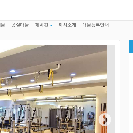
매물
공실매물
게시판
회사소개
매물등록안내