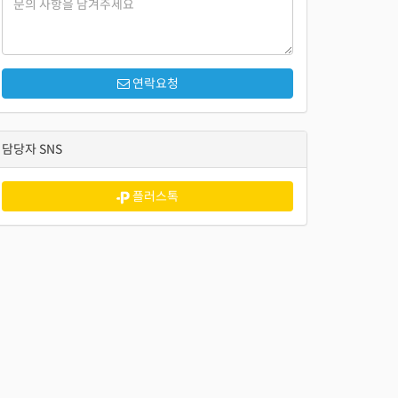
연락요청
담당자 SNS
플러스톡