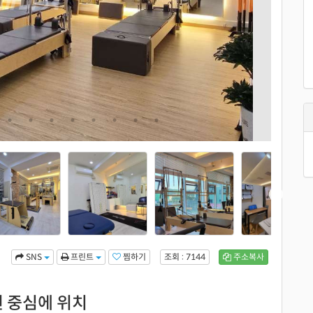
찜하기
조회 : 7144
주소복사
SNS
프린트
천 중심에 위치