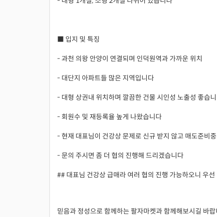
- 대형 1개실, 소형 2개실 나뉘어 있습니다
■ 입지 및 특징
- 과천 의왕 안양이 연결되며 인덕원역과 가까운 위치
- 대단지 아파트들 많은 지역입니다
- 대형 상권내 위치하며 깔끔한 건물 시인성 노출성 좋습
- 회원수 및 재등록율 높게 나왔습니다
- 현재 대표님이 건강상 문제로 신규 받지 않고 매도준비
- 문의 주시면 좀 더 협의 진행해 드리겠습니다
## 대표님 건강상 급매라 여러 협의 진행 가능하오니 우선
믿음과 정성으로 함께하는 팔자마켓과 함께해보시길 바랍니