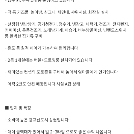
- 입구 좌, 우측 2개 룸 운영하고 있습니다
- 각 룸 키즈풀, 놀이방, 싱크대, 세면대, 샤워시설, 화장실 설치
- 천정형 냉난방기, 공기청정기, 정수기, 냉장고, 세탁기, 건조기, 전자렌지,
커피머신, 온풍건조기, 노래방기계, 제습기, 비누방울머신, 닌텐도스위치
등 완벽한 집기류 구비
- 온도 등 원격 제어가 가능하여 편리합니다
- B룸 1개실에는 버블+드로잉룸 설치되어 있습니다
- 재미있는 컨셉의 포토존을 구비해 놓아서 엄마들에게 인기입니다
- 아직 2년도 안된 매장입니다 시설 A급 상태
■ 입지 및 특징
- 소비력 높은 광교신도시 상권입니다
- 대여 금액대가 있어서 일 2~3타임 으로도 좋은 수익 나옵니다