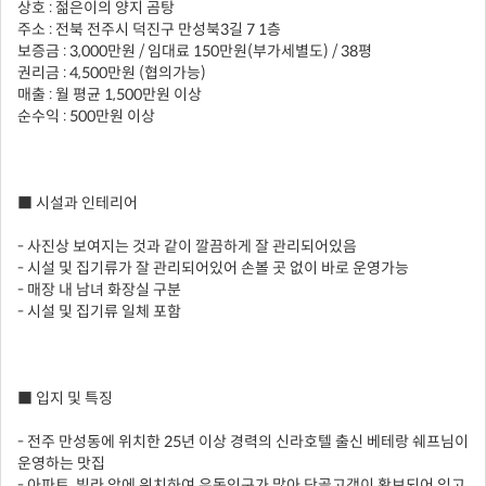
상호 : 젊은이의 양지 곰탕
주소 : 전북 전주시 덕진구 만성북3길 7 1층
보증금 : 3,000만원 / 임대료 150만원(부가세별도) / 38평
권리금 : 4,500만원 (협의가능)
매출 : 월 평균 1,500만원 이상
순수익 : 500만원 이상
■ 시설과 인테리어
- 사진상 보여지는 것과 같이 깔끔하게 잘 관리되어있음
- 시설 및 집기류가 잘 관리되어있어 손볼 곳 없이 바로 운영가능
- 매장 내 남녀 화장실 구분
- 시설 및 집기류 일체 포함
■ 입지 및 특징
- 전주 만성동에 위치한 25년 이상 경력의 신라호텔 출신 베테랑 쉐프님이
운영하는 맛집
- 아파트, 빌라 앞에 위치하여 유동인구가 많아 단골고객이 확보되어 있고