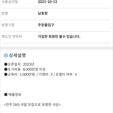
사용승인일
2021-10-13
방향
남동향
방향기준
주된출입구
매도인 연락처
가입한 회원만 볼수 있습니다.
상세설명
●오픈일자 : 2023년
●초기비용 : 8,000만원 이상
●교육비 : 1,000만원 / 가맹비 : X / 로열티 여부 : X
■ 매물정보
<전주 SNS 국밥 맛집으로 유명한 식당>