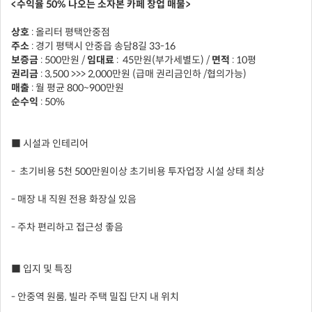
<수익율 50% 나오는 소자본 카페 창업 매물>
상호
: 올리터 평택안중점
주소
: 경기 평택시 안중읍 송담8길 33-16
보증금
: 500만원 /
임대료
:
45만원(부가세별도) /
면적
: 10평
권리금
: 3,500 >>> 2,000만원 (급매 권리금인하 /협의가능)
매출
: 월 평균 800~900만원
순수익
: 50%
■ 시설과 인테리어
- 초기비용 5천 500만원이상 초기비용 투자업장 시설 상태 최상
- 매장 내 직원 전용 화장실 있음
- 주차 편리하고 접근성 좋음
■ 입지 및 특징
- 안중역 원룸, 빌라 주택 밀집 단지 내 위치