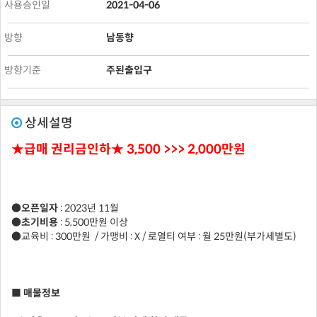
사용승인일
2021-04-06
방향
남동향
방향기준
주된출입구
상세설명
★급매 권리금인하★ 3,500 >>> 2,000만원
●오픈일자
: 2023년 11월
●초기비용
: 5,500만원 이상
●교육비 : 300만원 / 가맹비 : X / 로열티 여부 : 월 25만원(부가세별도)
■ 매물정보