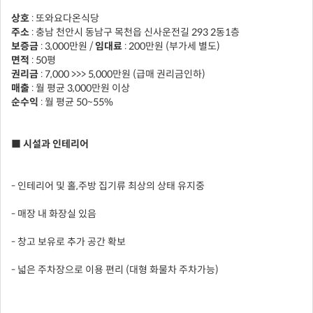
상호
: 또와요다온식당
주소
: 충남 천안시 동남구 목천읍 신사운전길 293 2동1층
보증금
: 3,000만원 /
임대료
:
200만원 (부가세 별도)
면적
: 50평
권리금
: 7,000 >>> 5,000만원 (급매 권리금인하)
매출
: 월 평균 3,000만원 이상
순수익
: 월 평균 50~55%
■ 시설과 인테리어
- 인테리어 및 홀,주방 집기류 최상의 상태 유지중
- 매장 내 화장실 있음
- 창고 보유로 추가 공간 확보
- 넓은 주차장으로 이용 편리 (대형 화물차 주차가능)