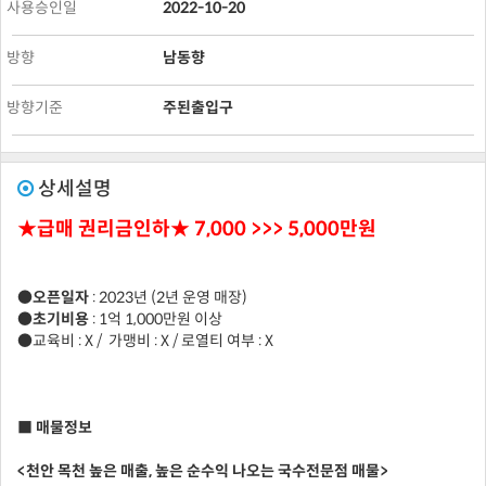
사용승인일
2022-10-20
방향
남동향
방향기준
주된출입구
상세설명
★급매 권리금인하★ 7,000 >>> 5,000만원
●오픈일자
: 2023년 (2년 운영 매장)
●초기비용
: 1억 1,000만원 이상
●교육비 : X / 가맹비 : X / 로열티 여부 : X
■ 매물정보
<천안 목천 높은 매출, 높은 순수익 나오는 국수전문점 매물>