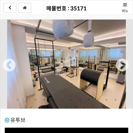
매물번호 : 35171
메뉴
유투브