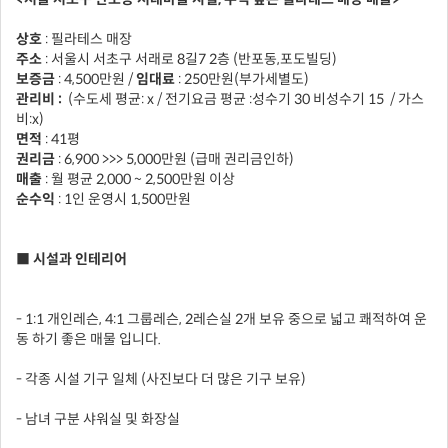
상호
: 필라테스 매장
주소
: 서울시 서초구 서래로 8길7 2층 (반포동,포도빌딩)
보증금
: 4,500만원 /
임대료
:
250만원(부가세별도)
관리비 :
(수도세 평균: x / 전기요금 평균 :성수기 30 비성수기 15 / 가스
비:x)
면적
: 41평
권리금
: 6,900 >>> 5,000만원 (급매 권리금인하)
매출
: 월 평균 2,000 ~ 2,500만원 이상
순수익
: 1인 운영시 1,500만원
■ 시설과 인테리어
- 1:1 개인레슨, 4:1 그룹레슨, 2레슨실 2개 보유 중으로 넓고 쾌적하여 운
동 하기 좋은 매물 입니다.
- 각종 시설 기구 일체 (사진보다 더 많은 기구 보유)
- 남녀 구분 샤워실 및 화장실