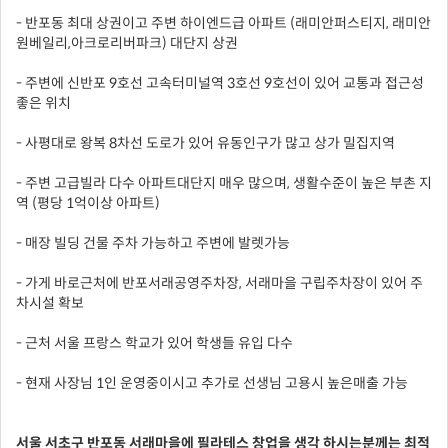
- 반포동 최대 상권이고 주변 하이엔드급 아파트 (래미안퍼스티지, 래미안
원베일리,아크로리버파크) 대단지 상권
- 주변에 신반포 9호선 고속터미널역 3호선 9호선이 있어 교통과 접근성
좋은 위치
- 사평대로 왕복 8차선 도로가 있어 유동인구가 많고 상가 밀집지역
- 주변 고급빌라 다수 아파트대단지 매우 많으며, 생활수준이 높은 부촌 지
역 (평당 1억이상 아파트)
- 매장 빌딩 건물 주차 가능하고 주변에 발렛가능
- 가게 바로근처에 반포서래공영주차장, 서래마을 구립주차장이 있어 주
차시설 확보
- 근처 서울 프랑스 학교가 있어 학생들 유입 다수
- 현재 사장님 1인 운영중이시고 추가로 선생님 고용시 높은매출 가능
서울 서초구 반포동 서래마을에 필라테스 창업을 생각 하시는분께는 최적